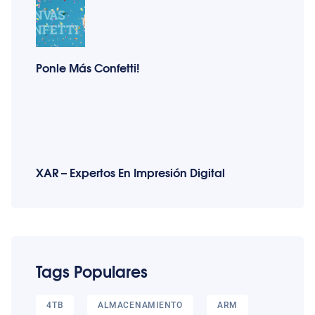
Ponle Más Confetti!
XAR – Expertos En Impresión Digital
Tags Populares
4TB
ALMACENAMIENTO
ARM