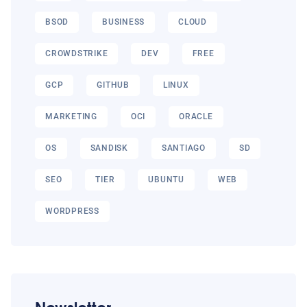
BSOD
BUSINESS
CLOUD
CROWDSTRIKE
DEV
FREE
GCP
GITHUB
LINUX
MARKETING
OCI
ORACLE
OS
SANDISK
SANTIAGO
SD
SEO
TIER
UBUNTU
WEB
WORDPRESS