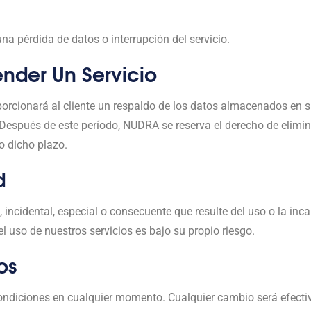
a pérdida de datos o interrupción del servicio.
ender Un Servicio
orcionará al cliente un respaldo de los datos almacenados en s
o. Después de este período, NUDRA se reserva el derecho de elimi
o dicho plazo.
d
 incidental, especial o consecuente que resulte del uso o la inc
l uso de nuestros servicios es bajo su propio riesgo.
os
ondiciones en cualquier momento. Cualquier cambio será efectiv