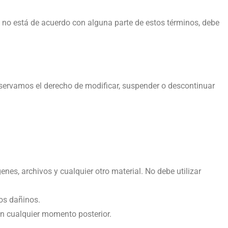
Si no está de acuerdo con alguna parte de estos términos, debe
eservamos el derecho de modificar, suspender o descontinuar
nes, archivos y cualquier otro material. No debe utilizar
dos dañinos.
en cualquier momento posterior.