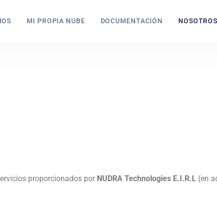
IOS
MI PROPIA NUBE
DOCUMENTACIÓN
NOSOTRO
 servicios proporcionados por
NUDRA Technologies E.I.R.L
(en ad