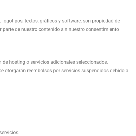
 logotipos, textos, gráficos y software, son propiedad de
ier parte de nuestro contenido sin nuestro consentimiento
n de hosting o servicios adicionales seleccionados.
 se otorgarán reembolsos por servicios suspendidos debido a
ervicios.