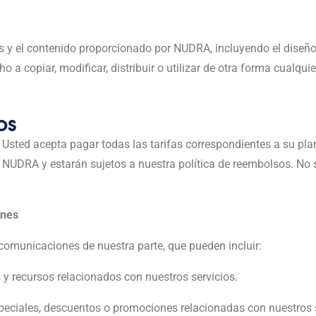
s y el contenido proporcionado por NUDRA, incluyendo el diseño,
 a copiar, modificar, distribuir o utilizar de otra forma cualqu
os
 Usted acepta pagar todas las tarifas correspondientes a su pla
e NUDRA y estarán sujetos a nuestra política de reembolsos. No
ones
 comunicaciones de nuestra parte, que pueden incluir:
 y recursos relacionados con nuestros servicios.
eciales, descuentos o promociones relacionadas con nuestros s