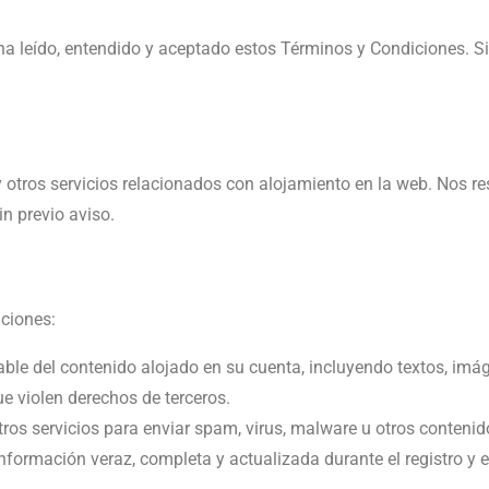
ue ha leído, entendido y aceptado estos Términos y Condiciones. 
y otros servicios relacionados con alojamiento en la web. Nos r
in previo aviso.
iciones:
able del contenido alojado en su cuenta, incluyendo textos, imáge
ue violen derechos de terceros.
tros servicios para enviar spam, virus, malware u otros conteni
nformación veraz, completa y actualizada durante el registro y 