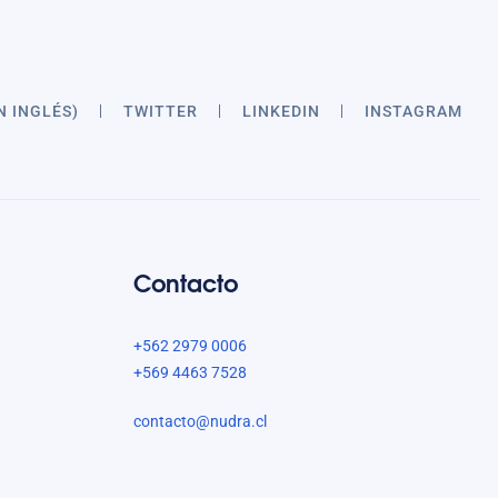
N INGLÉS)
TWITTER
LINKEDIN
INSTAGRAM
Contacto
+562 2979 0006
+569 4463 7528
contacto@nudra.cl