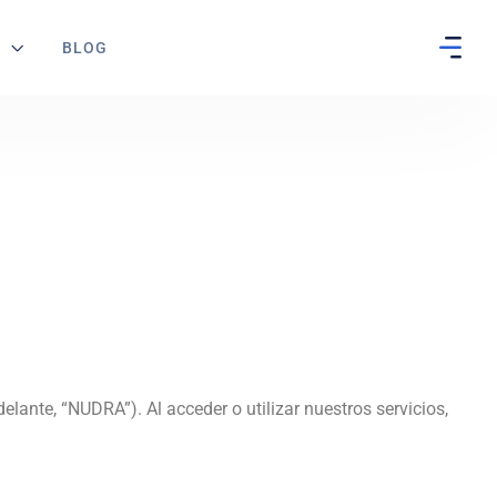
S
BLOG
elante, “NUDRA”). Al acceder o utilizar nuestros servicios,