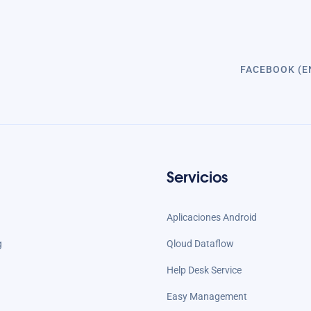
FACEBOOK (E
Servicios
Aplicaciones Android
g
Qloud Dataflow
Help Desk Service
Easy Management