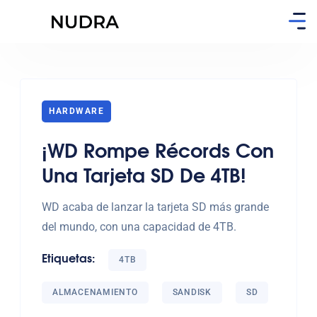
HARDWARE
¡WD Rompe Récords Con
Una Tarjeta SD De 4TB!
WD acaba de lanzar la tarjeta SD más grande
del mundo, con una capacidad de 4TB.
Etiquetas:
4TB
ALMACENAMIENTO
SANDISK
SD
Ver