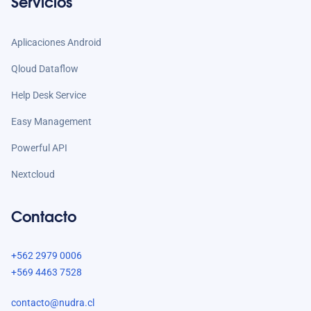
Servicios
Aplicaciones Android
Qloud Dataflow
Help Desk Service
Easy Management
Powerful API
Nextcloud
Contacto
+562 2979 0006
+569 4463 7528
contacto@nudra.cl