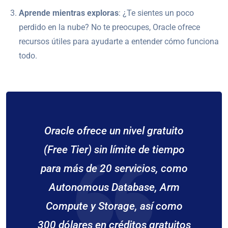
Aprende mientras exploras
: ¿Te sientes un poco
perdido en la nube? No te preocupes, Oracle ofrece
recursos útiles para ayudarte a entender cómo funciona
todo.
Oracle ofrece un nivel gratuito
(Free Tier) sin límite de tiempo
para más de 20 servicios, como
Autonomous Database, Arm
Compute y Storage, así como
300 dólares en créditos gratuitos