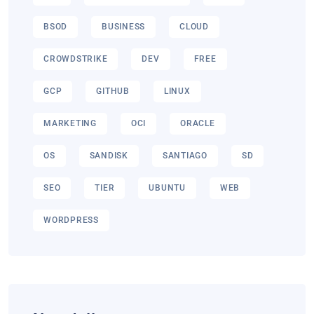
BSOD
BUSINESS
CLOUD
CROWDSTRIKE
DEV
FREE
GCP
GITHUB
LINUX
MARKETING
OCI
ORACLE
OS
SANDISK
SANTIAGO
SD
SEO
TIER
UBUNTU
WEB
WORDPRESS