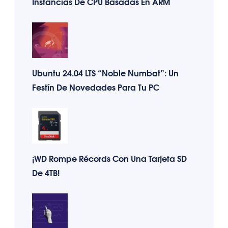
Instancias De CPU Basadas En ARM
Ubuntu 24.04 LTS “Noble Numbat”: Un
Festín De Novedades Para Tu PC
¡WD Rompe Récords Con Una Tarjeta SD
De 4TB!