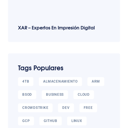
XAR – Expertos En Impresión Digital
Tags Populares
4TB
ALMACENAMIENTO
ARM
BSOD
BUSINESS
CLOUD
CROWDSTRIKE
DEV
FREE
GCP
GITHUB
LINUX