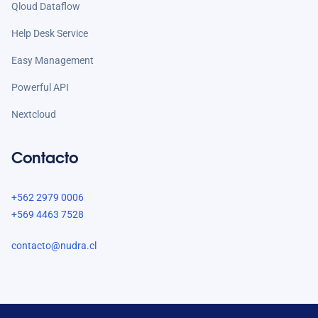
Qloud Dataflow
Help Desk Service
Easy Management
Powerful API
Nextcloud
Contacto
+562 2979 0006
+569 4463 7528
contacto@nudra.cl