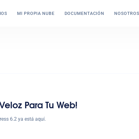
IOS
MI PROPIA NUBE
DOCUMENTACIÓN
NOSOTRO
 Veloz Para Tu Web!
ess 6.2 ya está aquí.