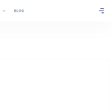
S
BLOG