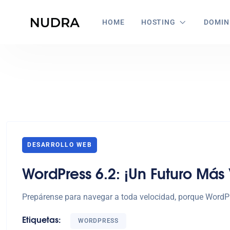
HOME
HOSTING
DOMIN
DESARROLLO WEB
WordPress 6.2: ¡Un Futuro Más
Prepárense para navegar a toda velocidad, porque WordPr
Etiquetas:
WORDPRESS