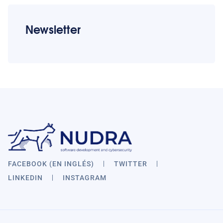
Newsletter
FACEBOOK (EN INGLÉS)
TWITTER
LINKEDIN
INSTAGRAM