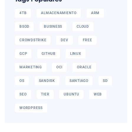
4TB
ALMACENAMIENTO
ARM
BSOD
BUSINESS
CLOUD
CROWDSTRIKE
DEV
FREE
GCP
GITHUB
LINUX
MARKETING
OCI
ORACLE
OS
SANDISK
SANTIAGO
SD
SEO
TIER
UBUNTU
WEB
WORDPRESS