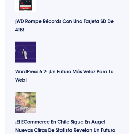
¡WD Rompe Récords Con Una Tarjeta SD De
4TB!
WordPress 6.2: ¡Un Futuro Más Veloz Para Tu
Web!
¡El ECommerce En Chile Sigue En Auge!
Nuevas Cifras De Statista Revelan Un Futuro