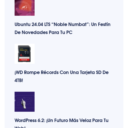
Ubuntu 24.04 LTS “Noble Numbat”: Un Festín
De Novedades Para Tu PC
¡WD Rompe Récords Con Una Tarjeta SD De
4TB!
WordPress 6.2: ¡Un Futuro Más Veloz Para Tu
Web!