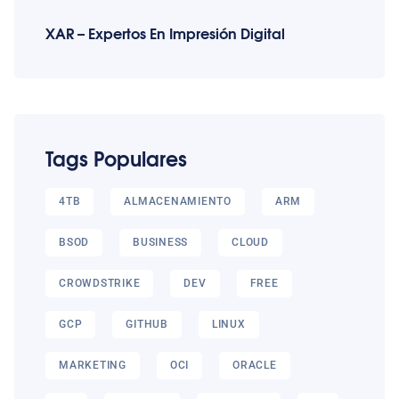
XAR – Expertos En Impresión Digital
Tags Populares
4TB
ALMACENAMIENTO
ARM
BSOD
BUSINESS
CLOUD
CROWDSTRIKE
DEV
FREE
GCP
GITHUB
LINUX
MARKETING
OCI
ORACLE