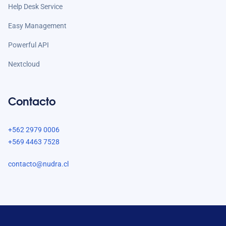
Help Desk Service
Easy Management
Powerful API
Nextcloud
Contacto
+562 2979 0006
+569 4463 7528
contacto@nudra.cl