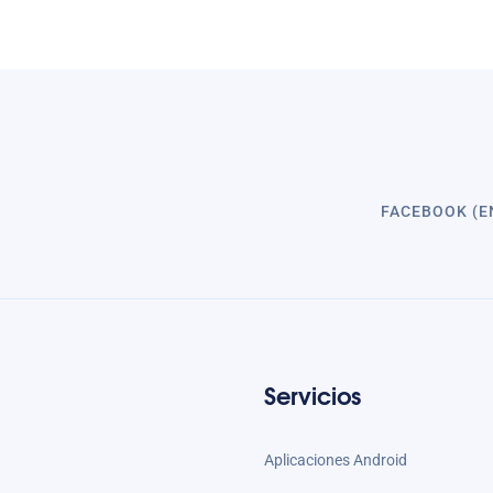
FACEBOOK (E
Servicios
Aplicaciones Android