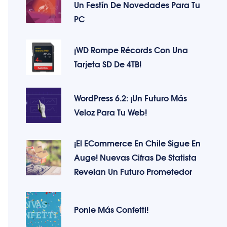
Un Festín De Novedades Para Tu
PC
¡WD Rompe Récords Con Una
Tarjeta SD De 4TB!
WordPress 6.2: ¡Un Futuro Más
Veloz Para Tu Web!
¡El ECommerce En Chile Sigue En
Auge! Nuevas Cifras De Statista
Revelan Un Futuro Prometedor
Ponle Más Confetti!