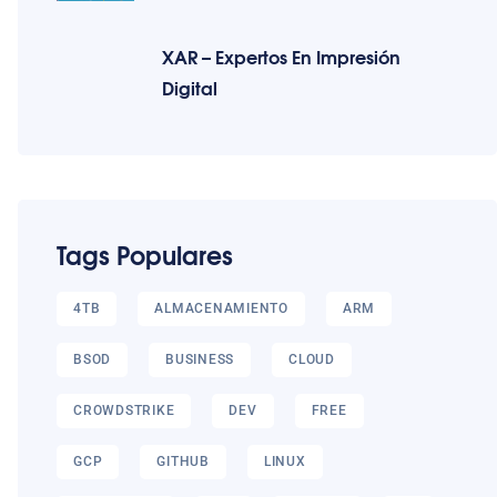
XAR – Expertos En Impresión
Digital
Tags Populares
4TB
ALMACENAMIENTO
ARM
BSOD
BUSINESS
CLOUD
CROWDSTRIKE
DEV
FREE
GCP
GITHUB
LINUX