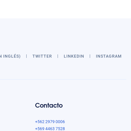
N INGLÉS)
TWITTER
LINKEDIN
INSTAGRAM
Contacto
+562 2979 0006
+569 4463 7528