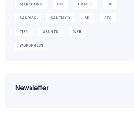
MARKETING
OCI
ORACLE
OS
SANDISK
SANTIAGO
SD
SEO
TIER
UBUNTU
WEB
WORDPRESS
Newsletter