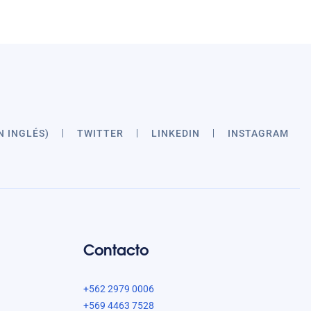
N INGLÉS)
TWITTER
LINKEDIN
INSTAGRAM
Contacto
+562 2979 0006
+569 4463 7528