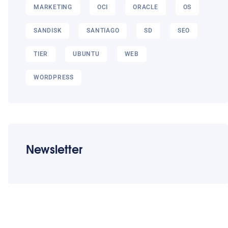
MARKETING
OCI
ORACLE
OS
SANDISK
SANTIAGO
SD
SEO
TIER
UBUNTU
WEB
WORDPRESS
Newsletter