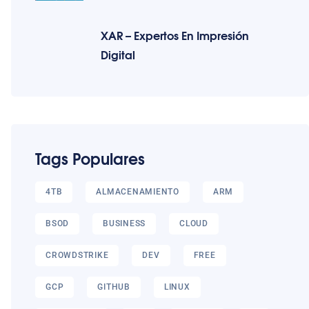
XAR – Expertos En Impresión
Digital
Tags Populares
4TB
ALMACENAMIENTO
ARM
BSOD
BUSINESS
CLOUD
CROWDSTRIKE
DEV
FREE
GCP
GITHUB
LINUX