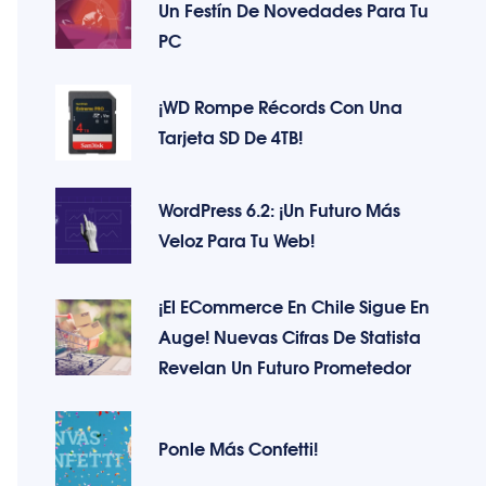
Un Festín De Novedades Para Tu
PC
¡WD Rompe Récords Con Una
Tarjeta SD De 4TB!
WordPress 6.2: ¡Un Futuro Más
Veloz Para Tu Web!
¡El ECommerce En Chile Sigue En
Auge! Nuevas Cifras De Statista
Revelan Un Futuro Prometedor
Ponle Más Confetti!