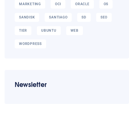
MARKETING
OCI
ORACLE
OS
SANDISK
SANTIAGO
SD
SEO
TIER
UBUNTU
WEB
WORDPRESS
Newsletter