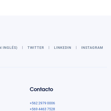
N INGLÉS)
TWITTER
LINKEDIN
INSTAGRAM
Contacto
+562 2979 0006
+569 4463 7528