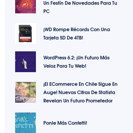
Un Festín De Novedades Para Tu
PC
¡WD Rompe Récords Con Una
Tarjeta SD De 4TB!
WordPress 6.2: ¡Un Futuro Más
Veloz Para Tu Web!
¡El ECommerce En Chile Sigue En
Auge! Nuevas Cifras De Statista
Revelan Un Futuro Prometedor
Ponle Más Confetti!