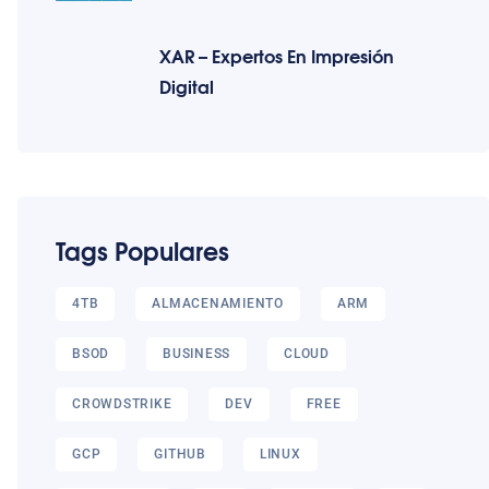
XAR – Expertos En Impresión
Digital
Tags Populares
4TB
ALMACENAMIENTO
ARM
BSOD
BUSINESS
CLOUD
CROWDSTRIKE
DEV
FREE
GCP
GITHUB
LINUX