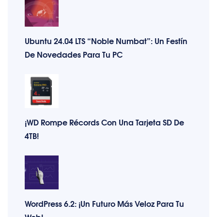
Ubuntu 24.04 LTS “Noble Numbat”: Un Festín
De Novedades Para Tu PC
¡WD Rompe Récords Con Una Tarjeta SD De
4TB!
WordPress 6.2: ¡Un Futuro Más Veloz Para Tu
Web!