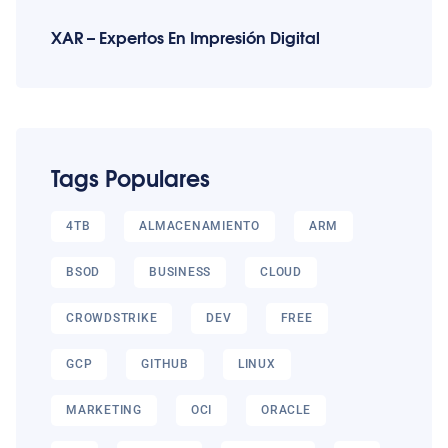
XAR – Expertos En Impresión Digital
Tags Populares
4TB
ALMACENAMIENTO
ARM
BSOD
BUSINESS
CLOUD
CROWDSTRIKE
DEV
FREE
GCP
GITHUB
LINUX
MARKETING
OCI
ORACLE