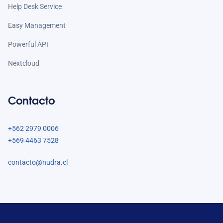
Help Desk Service
Easy Management
Powerful API
Nextcloud
Contacto
+562 2979 0006
+569 4463 7528
contacto@nudra.cl