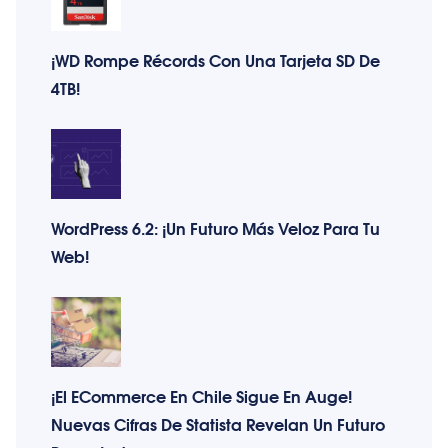
¡WD Rompe Récords Con Una Tarjeta SD De
4TB!
WordPress 6.2: ¡Un Futuro Más Veloz Para Tu
Web!
¡El ECommerce En Chile Sigue En Auge!
Nuevas Cifras De Statista Revelan Un Futuro