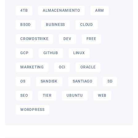
4TB
ALMACENAMIENTO
ARM
BSOD
BUSINESS
CLOUD
CROWDSTRIKE
DEV
FREE
GCP
GITHUB
LINUX
MARKETING
OCI
ORACLE
OS
SANDISK
SANTIAGO
SD
SEO
TIER
UBUNTU
WEB
WORDPRESS