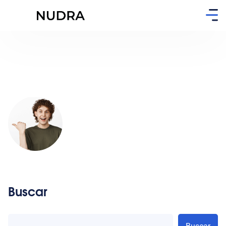
Buscar