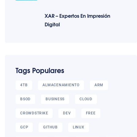
XAR – Expertos En Impresión
Digital
Tags Populares
4TB
ALMACENAMIENTO
ARM
BSOD
BUSINESS
CLOUD
CROWDSTRIKE
DEV
FREE
GCP
GITHUB
LINUX