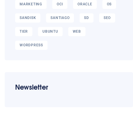
MARKETING
OCI
ORACLE
OS
SANDISK
SANTIAGO
SD
SEO
TIER
UBUNTU
WEB
WORDPRESS
Newsletter