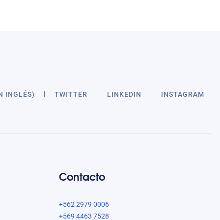
N INGLÉS)
TWITTER
LINKEDIN
INSTAGRAM
Contacto
+562 2979 0006
+569 4463 7528