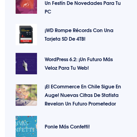
Un Festín De Novedades Para Tu
PC
¡WD Rompe Récords Con Una
Tarjeta SD De 4TB!
WordPress 6.2: ¡Un Futuro Más
Veloz Para Tu Web!
¡El ECommerce En Chile Sigue En
Auge! Nuevas Cifras De Statista
Revelan Un Futuro Prometedor
Ponle Más Confetti!