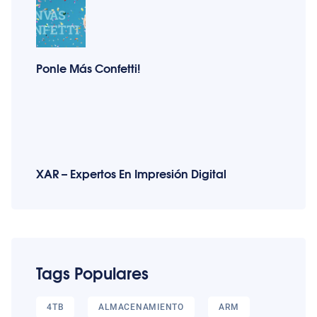
Ponle Más Confetti!
XAR – Expertos En Impresión Digital
Tags Populares
4TB
ALMACENAMIENTO
ARM