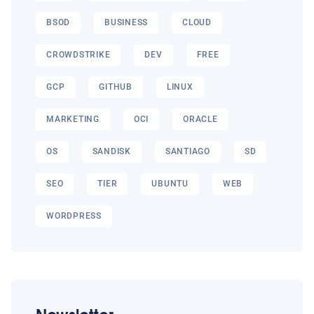
BSOD
BUSINESS
CLOUD
CROWDSTRIKE
DEV
FREE
GCP
GITHUB
LINUX
MARKETING
OCI
ORACLE
OS
SANDISK
SANTIAGO
SD
SEO
TIER
UBUNTU
WEB
WORDPRESS