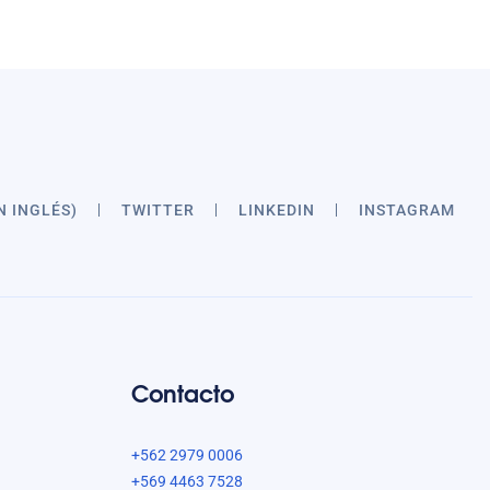
N INGLÉS)
TWITTER
LINKEDIN
INSTAGRAM
Contacto
+562 2979 0006
+569 4463 7528