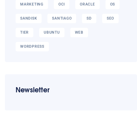
MARKETING
OCI
ORACLE
OS
SANDISK
SANTIAGO
SD
SEO
TIER
UBUNTU
WEB
WORDPRESS
Newsletter