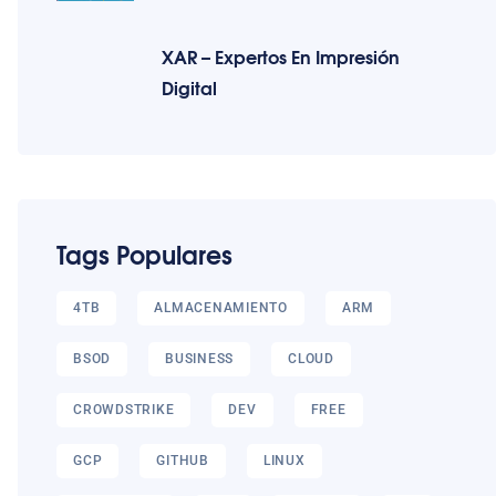
XAR – Expertos En Impresión
Digital
Tags Populares
4TB
ALMACENAMIENTO
ARM
BSOD
BUSINESS
CLOUD
CROWDSTRIKE
DEV
FREE
GCP
GITHUB
LINUX