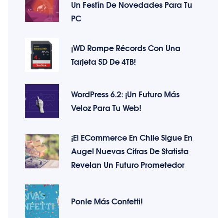
Un Festín De Novedades Para Tu
PC
¡WD Rompe Récords Con Una
Tarjeta SD De 4TB!
WordPress 6.2: ¡Un Futuro Más
Veloz Para Tu Web!
¡El ECommerce En Chile Sigue En
Auge! Nuevas Cifras De Statista
Revelan Un Futuro Prometedor
Ponle Más Confetti!