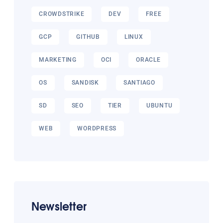
CROWDSTRIKE
DEV
FREE
GCP
GITHUB
LINUX
MARKETING
OCI
ORACLE
OS
SANDISK
SANTIAGO
SD
SEO
TIER
UBUNTU
WEB
WORDPRESS
Newsletter