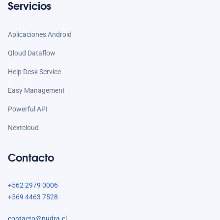
Servicios
Aplicaciones Android
Qloud Dataflow
Help Desk Service
Easy Management
Powerful API
Nextcloud
Contacto
+562 2979 0006
+569 4463 7528
contacto@nudra.cl