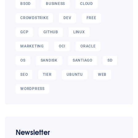
BSOD
BUSINESS
CLOUD
CROWDSTRIKE
DEV
FREE
GCP
GITHUB
LINUX
MARKETING
OCI
ORACLE
OS
SANDISK
SANTIAGO
SD
SEO
TIER
UBUNTU
WEB
WORDPRESS
Newsletter