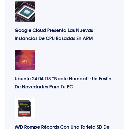
Google Cloud Presenta Las Nuevas
Instancias De CPU Basadas En ARM
Ubuntu 24.04 LTS “Noble Numbat”: Un Festín
De Novedades Para Tu PC
¡WD Rompe Récords Con Una Tarjeta SD De