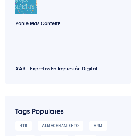
Ponle Más Confetti!
XAR – Expertos En Impresión Digital
Tags Populares
4TB
ALMACENAMIENTO
ARM