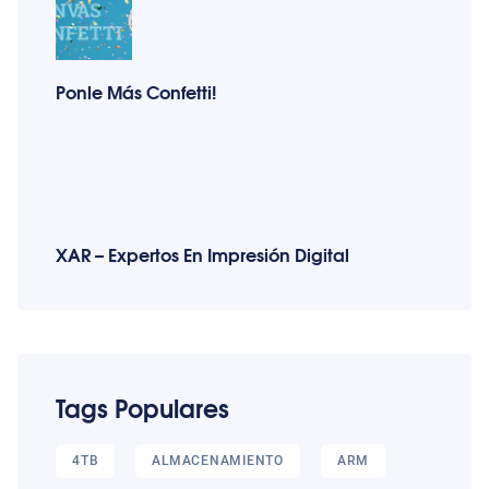
Ponle Más Confetti!
XAR – Expertos En Impresión Digital
Tags Populares
4TB
ALMACENAMIENTO
ARM