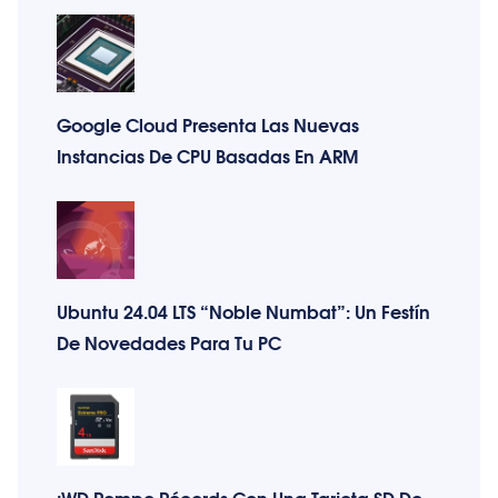
Google Cloud Presenta Las Nuevas
Instancias De CPU Basadas En ARM
Ubuntu 24.04 LTS “Noble Numbat”: Un Festín
De Novedades Para Tu PC
¡WD Rompe Récords Con Una Tarjeta SD De