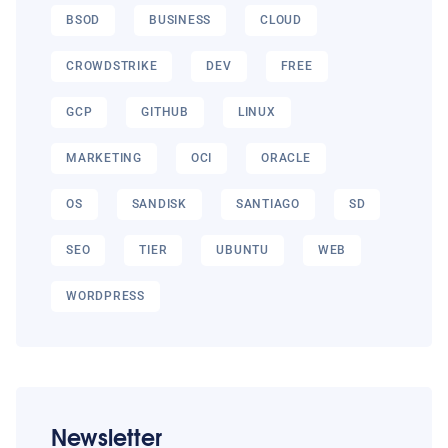
BSOD
BUSINESS
CLOUD
CROWDSTRIKE
DEV
FREE
GCP
GITHUB
LINUX
MARKETING
OCI
ORACLE
OS
SANDISK
SANTIAGO
SD
SEO
TIER
UBUNTU
WEB
WORDPRESS
Newsletter