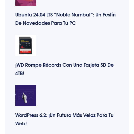
Ubuntu 24.04 LTS “Noble Numbat”: Un Festín
De Novedades Para Tu PC
¡WD Rompe Récords Con Una Tarjeta SD De
4TB!
WordPress 6.2: ¡Un Futuro Más Veloz Para Tu
Web!