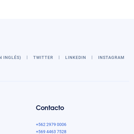
N INGLÉS)
TWITTER
LINKEDIN
INSTAGRAM
Contacto
+562 2979 0006
+569 4463 7528