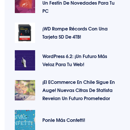
Un Festín De Novedades Para Tu
PC
¡WD Rompe Récords Con Una
Tarjeta SD De 4TB!
WordPress 6.2: ¡Un Futuro Más
Veloz Para Tu Web!
¡El ECommerce En Chile Sigue En
Auge! Nuevas Cifras De Statista
Revelan Un Futuro Prometedor
Ponle Más Confetti!