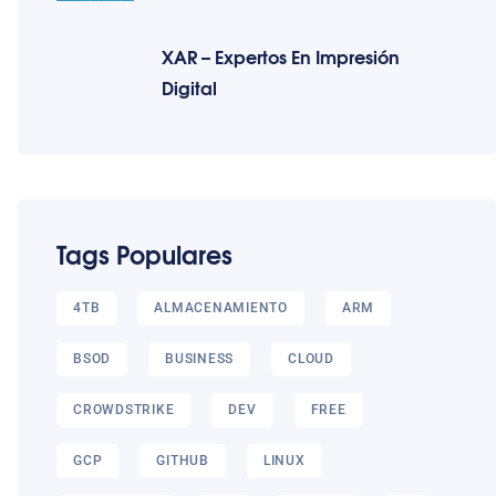
XAR – Expertos En Impresión
Digital
Tags Populares
4TB
ALMACENAMIENTO
ARM
BSOD
BUSINESS
CLOUD
CROWDSTRIKE
DEV
FREE
GCP
GITHUB
LINUX