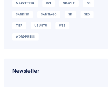
MARKETING
OCI
ORACLE
OS
SANDISK
SANTIAGO
SD
SEO
TIER
UBUNTU
WEB
WORDPRESS
Newsletter