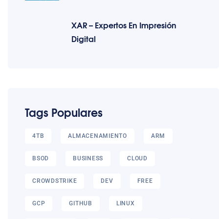
XAR – Expertos En Impresión
Digital
Tags Populares
4TB
ALMACENAMIENTO
ARM
BSOD
BUSINESS
CLOUD
CROWDSTRIKE
DEV
FREE
GCP
GITHUB
LINUX