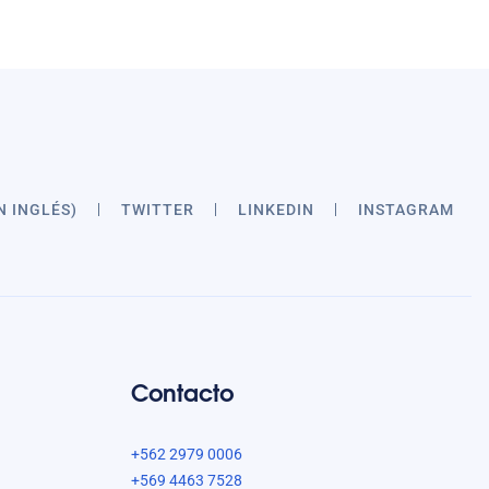
N INGLÉS)
TWITTER
LINKEDIN
INSTAGRAM
Contacto
+562 2979 0006
+569 4463 7528