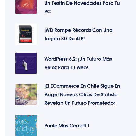
Un Festín De Novedades Para Tu
PC
¡WD Rompe Récords Con Una
Tarjeta SD De 4TB!
WordPress 6.2: ¡Un Futuro Más
Veloz Para Tu Web!
¡El ECommerce En Chile Sigue En
Auge! Nuevas Cifras De Statista
Revelan Un Futuro Prometedor
Ponle Más Confetti!