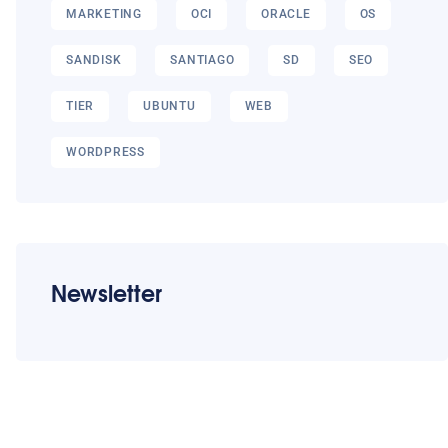
MARKETING
OCI
ORACLE
OS
SANDISK
SANTIAGO
SD
SEO
TIER
UBUNTU
WEB
WORDPRESS
Newsletter