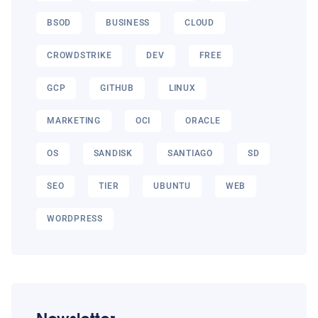
BSOD
BUSINESS
CLOUD
CROWDSTRIKE
DEV
FREE
GCP
GITHUB
LINUX
MARKETING
OCI
ORACLE
OS
SANDISK
SANTIAGO
SD
SEO
TIER
UBUNTU
WEB
WORDPRESS