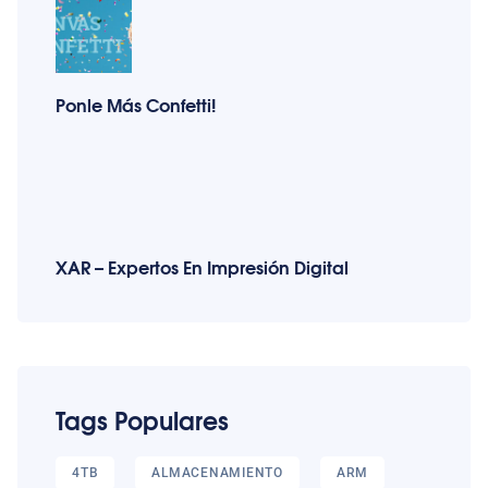
Ponle Más Confetti!
XAR – Expertos En Impresión Digital
Tags Populares
4TB
ALMACENAMIENTO
ARM