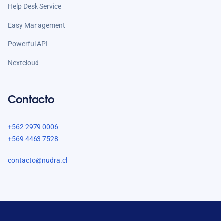
Help Desk Service
Easy Management
Powerful API
Nextcloud
Contacto
+562 2979 0006
+569 4463 7528
contacto@nudra.cl