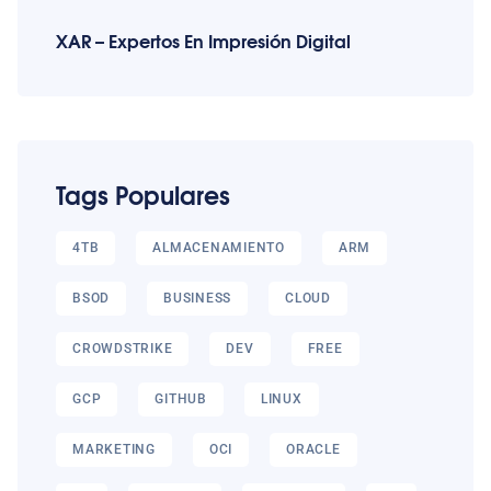
XAR – Expertos En Impresión Digital
Tags Populares
4TB
ALMACENAMIENTO
ARM
BSOD
BUSINESS
CLOUD
CROWDSTRIKE
DEV
FREE
GCP
GITHUB
LINUX
MARKETING
OCI
ORACLE