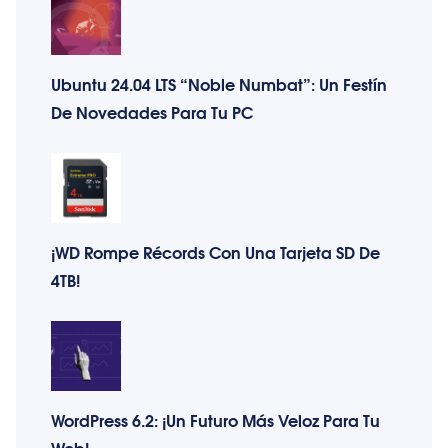
Ubuntu 24.04 LTS “Noble Numbat”: Un Festín
De Novedades Para Tu PC
¡WD Rompe Récords Con Una Tarjeta SD De
4TB!
WordPress 6.2: ¡Un Futuro Más Veloz Para Tu
Web!