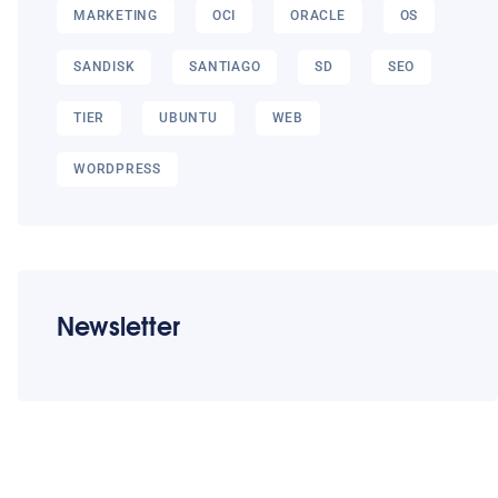
MARKETING
OCI
ORACLE
OS
SANDISK
SANTIAGO
SD
SEO
TIER
UBUNTU
WEB
WORDPRESS
Newsletter