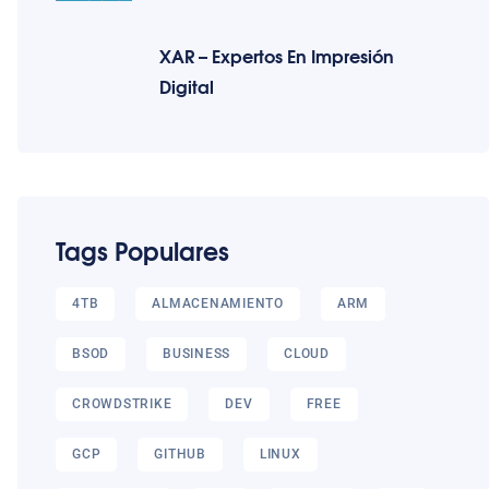
XAR – Expertos En Impresión
Digital
Tags Populares
4TB
ALMACENAMIENTO
ARM
BSOD
BUSINESS
CLOUD
CROWDSTRIKE
DEV
FREE
GCP
GITHUB
LINUX