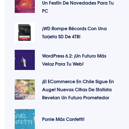
Un Festín De Novedades Para Tu
PC
¡WD Rompe Récords Con Una
Tarjeta SD De 4TB!
WordPress 6.2: ¡Un Futuro Más
Veloz Para Tu Web!
¡El ECommerce En Chile Sigue En
Auge! Nuevas Cifras De Statista
Revelan Un Futuro Prometedor
Ponle Más Confetti!