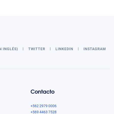
N INGLÉS)
TWITTER
LINKEDIN
INSTAGRAM
Contacto
+562 2979 0006
+569 4463 7528