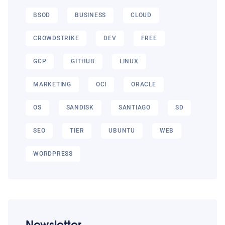
BSOD
BUSINESS
CLOUD
CROWDSTRIKE
DEV
FREE
GCP
GITHUB
LINUX
MARKETING
OCI
ORACLE
OS
SANDISK
SANTIAGO
SD
SEO
TIER
UBUNTU
WEB
WORDPRESS
Newsletter