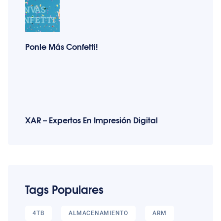
Ponle Más Confetti!
XAR – Expertos En Impresión Digital
Tags Populares
4TB
ALMACENAMIENTO
ARM