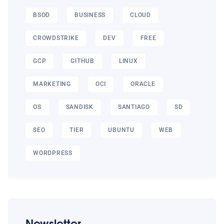
BSOD
BUSINESS
CLOUD
CROWDSTRIKE
DEV
FREE
GCP
GITHUB
LINUX
MARKETING
OCI
ORACLE
OS
SANDISK
SANTIAGO
SD
SEO
TIER
UBUNTU
WEB
WORDPRESS
Newsletter