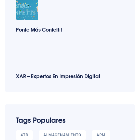
Ponle Más Confetti!
XAR – Expertos En Impresión Digital
Tags Populares
4TB
ALMACENAMIENTO
ARM