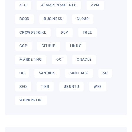
4TB
ALMACENAMIENTO
ARM
BSOD
BUSINESS
CLOUD
CROWDSTRIKE
DEV
FREE
GCP
GITHUB
LINUX
MARKETING
OCI
ORACLE
OS
SANDISK
SANTIAGO
SD
SEO
TIER
UBUNTU
WEB
WORDPRESS