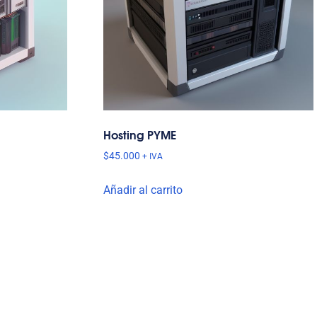
Hosting PYME
$
45.000
+ IVA
Añadir al carrito