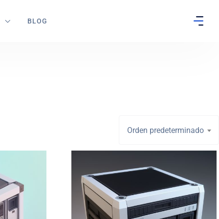
S
BLOG
Orden predeterminado