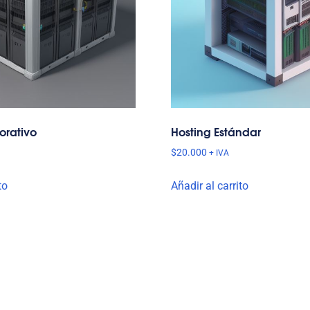
orativo
Hosting Estándar
$
20.000
+ IVA
to
Añadir al carrito